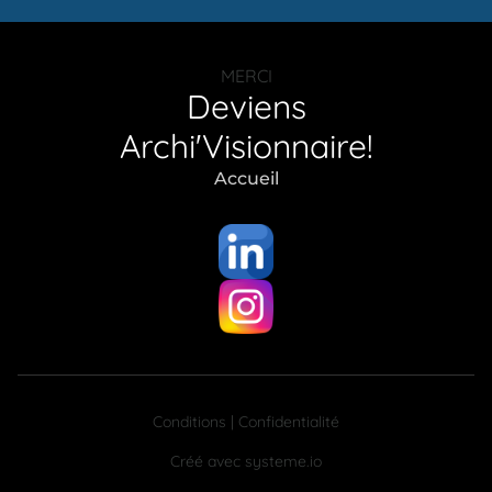
MERCI
Deviens
Archi'Visionnaire!
Accueil
Conditions | Confidentialité
Créé avec
systeme.io